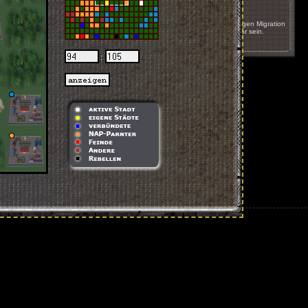
17.05.2011 um 16:51
Das Spiel wird innerhalb der nächsten Wochen wegen Migration
auf einen anderen Server kurzzeitig nicht erreichbar sein.
nächste