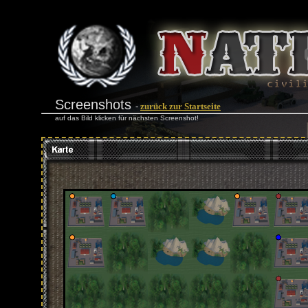
Screenshots
-
zurück zur Startseite
auf das Bild klicken für nächsten Screenshot!