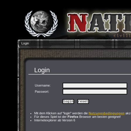
Login
Login
Username:
Passwort
:
Mit dem Klicken auf "login" werden die
Nutzungsbedingungen
akze
Für dieses Spiel ist der
Firefox
Browser am besten geeignet!
Internetexplorer ab Version 6