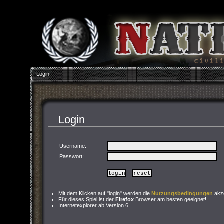
Login
Login
Username:
Passwort
:
Mit dem Klicken auf "login" werden die
Nutzungsbedingungen
akze
Für dieses Spiel ist der
Firefox
Browser am besten geeignet!
Internetexplorer ab Version 6