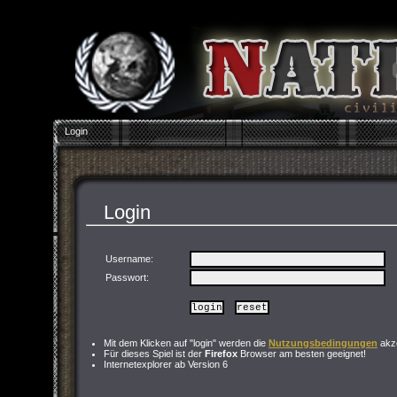
Login
Login
Username:
Passwort
:
Mit dem Klicken auf "login" werden die
Nutzungsbedingungen
akze
Für dieses Spiel ist der
Firefox
Browser am besten geeignet!
Internetexplorer ab Version 6