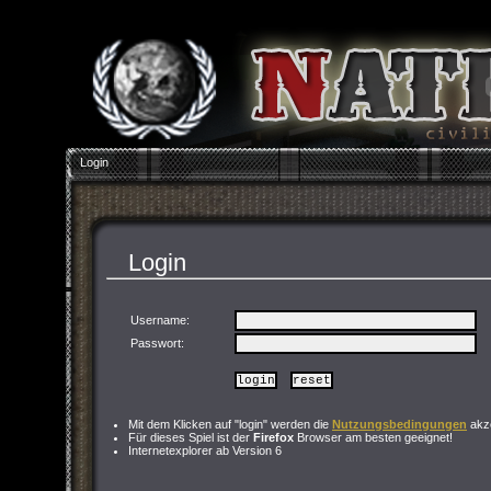
Login
Login
Username:
Passwort
:
Mit dem Klicken auf "login" werden die
Nutzungsbedingungen
akze
Für dieses Spiel ist der
Firefox
Browser am besten geeignet!
Internetexplorer ab Version 6