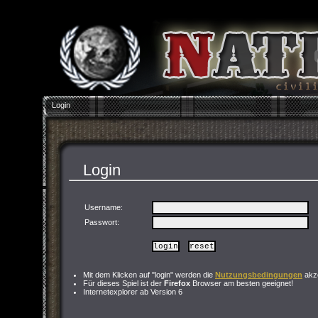
Login
Login
Username:
Passwort
:
Mit dem Klicken auf "login" werden die
Nutzungsbedingungen
akze
Für dieses Spiel ist der
Firefox
Browser am besten geeignet!
Internetexplorer ab Version 6