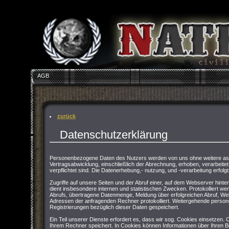
AGB
zurück
Datenschutzerklärung
Personenbezogene Daten des Nutzers werden von uns ohne weitere asu
Vertragsabwicklung, einschließlich der Abrechnung, erhoben, verarbeitet 
verpflichtet sind. Die Datenerhebung,- nutzung, und -verarbeitung erfolgt
Zugriffe auf unsere Seiten und der Abruf einer, auf dem Webserver hinter
dient insbesondere internen und statistischen Zwecken. Protokolliert 
Abrufs, übertragene Datenmenge, Meldung über erfolgreichen Abruf, We
Adressen der anfragenden Rechner protokolliert. Weitergehende persone
Registrierungen bezüglich dieser Daten gespeichert.
Ein Teil unserer Dienste erfordert es, dass wir sog. Cookies einsetzen.
Ihrem Rechner speichert. In Cookies können Informationen über Ihren 