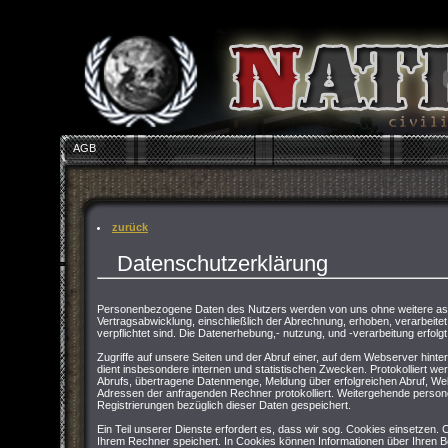
AGB
zurück
Datenschutzerklärung
Personenbezogene Daten des Nutzers werden von uns ohne weitere asu
Vertragsabwicklung, einschließlich der Abrechnung, erhoben, verarbeitet 
verpflichtet sind. Die Datenerhebung,- nutzung, und -verarbeitung erfolgt
Zugriffe auf unsere Seiten und der Abruf einer, auf dem Webserver hinter
dient insbesondere internen und statistischen Zwecken. Protokolliert 
Abrufs, übertragene Datenmenge, Meldung über erfolgreichen Abruf, We
Adressen der anfragenden Rechner protokolliert. Weitergehende persone
Registrierungen bezüglich dieser Daten gespeichert.
Ein Teil unserer Dienste erfordert es, dass wir sog. Cookies einsetzen.
Ihrem Rechner speichert. In Cookies können Informationen über Ihren 