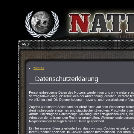
AGB
zurück
Datenschutzerklärung
Personenbezogene Daten des Nutzers werden von uns ohne weitere asu
Vertragsabwicklung, einschließlich der Abrechnung, erhoben, verarbeitet 
verpflichtet sind. Die Datenerhebung,- nutzung, und -verarbeitung erfolgt
Zugriffe auf unsere Seiten und der Abruf einer, auf dem Webserver hinter
dient insbesondere internen und statistischen Zwecken. Protokolliert 
Abrufs, übertragene Datenmenge, Meldung über erfolgreichen Abruf, We
Adressen der anfragenden Rechner protokolliert. Weitergehende persone
Registrierungen bezüglich dieser Daten gespeichert.
Ein Teil unserer Dienste erfordert es, dass wir sog. Cookies einsetzen.
Ihrem Rechner speichert. In Cookies können Informationen über Ihren 