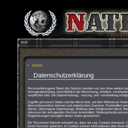
AGB
zurück
Datenschutzerklärung
Personenbezogene Daten des Nutzers werden von uns ohne weitere asu
Vertragsabwicklung, einschließlich der Abrechnung, erhoben, verarbeitet 
verpflichtet sind. Die Datenerhebung,- nutzung, und -verarbeitung erfolgt
Zugriffe auf unsere Seiten und der Abruf einer, auf dem Webserver hinter
dient insbesondere internen und statistischen Zwecken. Protokolliert 
Abrufs, übertragene Datenmenge, Meldung über erfolgreichen Abruf, We
Adressen der anfragenden Rechner protokolliert. Weitergehende persone
Registrierungen bezüglich dieser Daten gespeichert.
Ein Teil unserer Dienste erfordert es, dass wir sog. Cookies einsetzen.
Ihrem Rechner speichert. In Cookies können Informationen über Ihren 