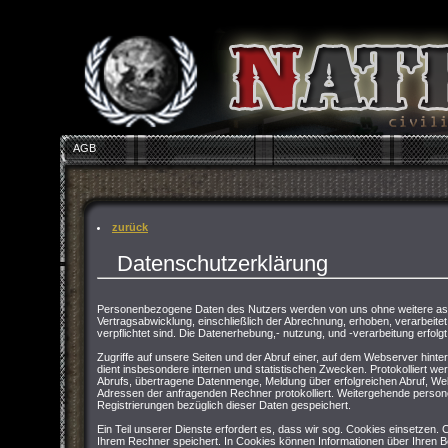
AGB
zurück
Datenschutzerklärung
Personenbezogene Daten des Nutzers werden von uns ohne weitere asu
Vertragsabwicklung, einschließlich der Abrechnung, erhoben, verarbeitet 
verpflichtet sind. Die Datenerhebung,- nutzung, und -verarbeitung erfolgt
Zugriffe auf unsere Seiten und der Abruf einer, auf dem Webserver hinter
dient insbesondere internen und statistischen Zwecken. Protokolliert 
Abrufs, übertragene Datenmenge, Meldung über erfolgreichen Abruf, We
Adressen der anfragenden Rechner protokolliert. Weitergehende persone
Registrierungen bezüglich dieser Daten gespeichert.
Ein Teil unserer Dienste erfordert es, dass wir sog. Cookies einsetzen.
Ihrem Rechner speichert. In Cookies können Informationen über Ihren 