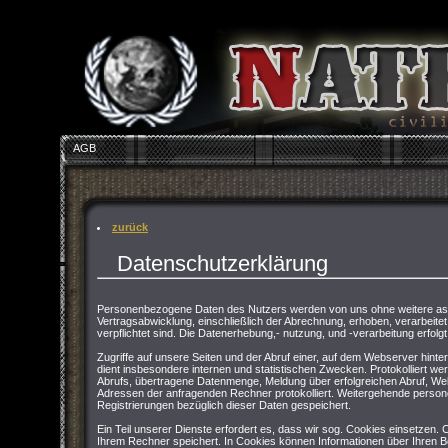
AGB
zurück
Datenschutzerklärung
Personenbezogene Daten des Nutzers werden von uns ohne weitere asu
Vertragsabwicklung, einschließlich der Abrechnung, erhoben, verarbeitet 
verpflichtet sind. Die Datenerhebung,- nutzung, und -verarbeitung erfolgt
Zugriffe auf unsere Seiten und der Abruf einer, auf dem Webserver hinter
dient insbesondere internen und statistischen Zwecken. Protokolliert 
Abrufs, übertragene Datenmenge, Meldung über erfolgreichen Abruf, We
Adressen der anfragenden Rechner protokolliert. Weitergehende persone
Registrierungen bezüglich dieser Daten gespeichert.
Ein Teil unserer Dienste erfordert es, dass wir sog. Cookies einsetzen.
Ihrem Rechner speichert. In Cookies können Informationen über Ihren 