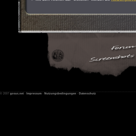
© 2007
gosus.net
-
Impressum
-
Nutzungsbedingungen
-
Datenschutz