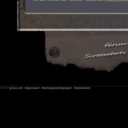
© 2007
gosus.net
-
Impressum
-
Nutzungsbedingungen
-
Datenschutz