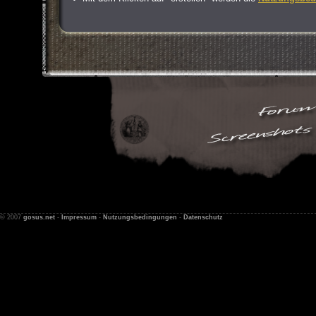
© 2007
gosus.net
-
Impressum
-
Nutzungsbedingungen
-
Datenschutz