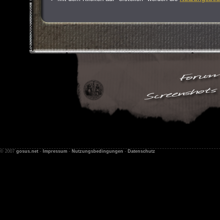
© 2007
gosus.net
-
Impressum
-
Nutzungsbedingungen
-
Datenschutz