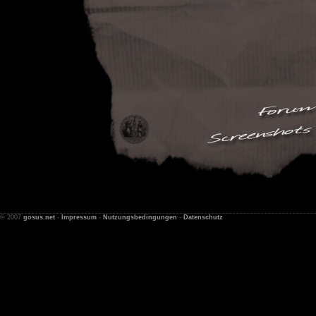
© 2007
gosus.net
-
Impressum
-
Nutzungsbedingungen
-
Datenschutz