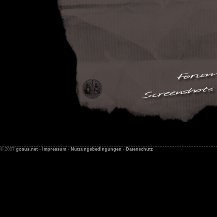
© 2007
gosus.net
-
Impressum
-
Nutzungsbedingungen
-
Datenschutz